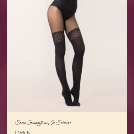
Sense Strumpfhose In Schwarz
12,95
€