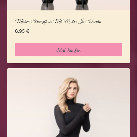
Miriam Strumpfhose Mit Muster In Schwarz
8,95
€
Jetzt kaufen