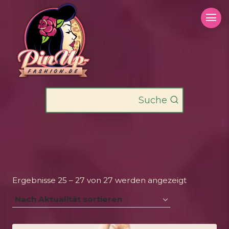
Zum
Inhalt
springen
Suche
Nach
Ergebnisse 25 – 27 von 27 werden angezeigt
Aktualität
sortiert