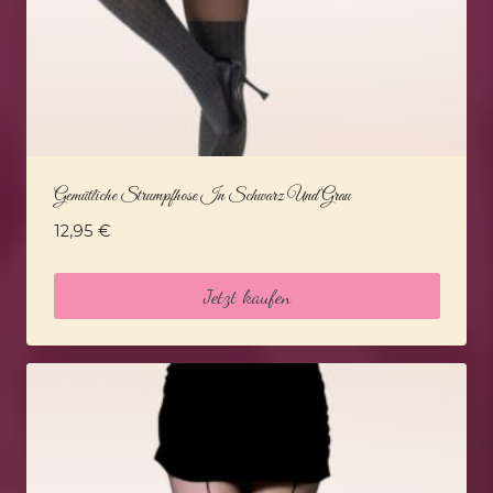
Gemütliche Strumpfhose In Schwarz Und Grau
12,95
€
Jetzt kaufen