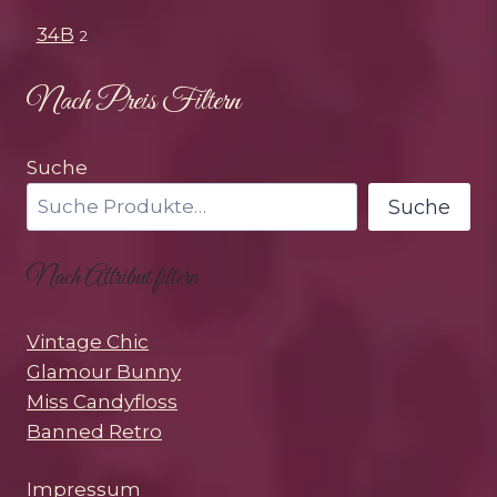
34B
2
Nach Preis Filtern
Suche
Suche
Nach Attribut filtern
Vintage Chic
Glamour Bunny
Miss Candyfloss
Banned Retro
Impressum