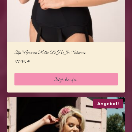
Liz Nouveau Retro BH In Schwarz
57,95
€
Jetzt kaufen
Angebot!