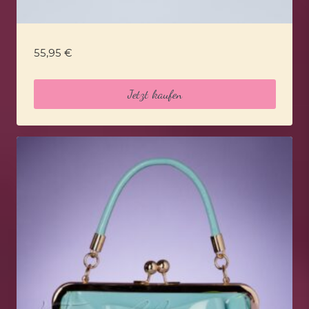
55,95
€
Jetzt kaufen