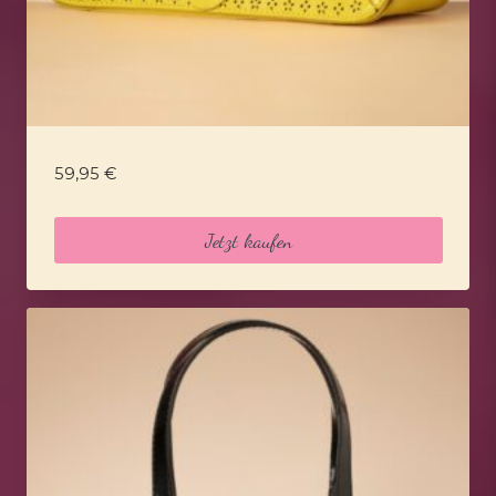
59,95
€
Jetzt kaufen