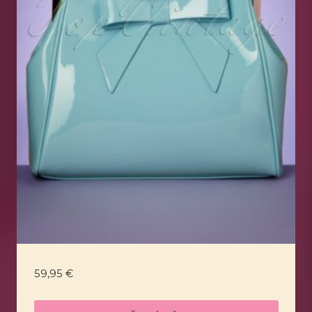
59,95
€