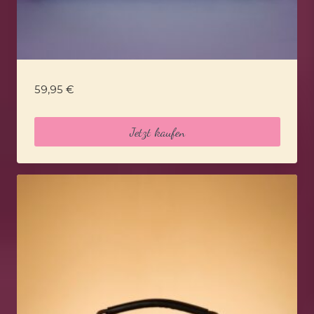
59,95
€
Jetzt kaufen