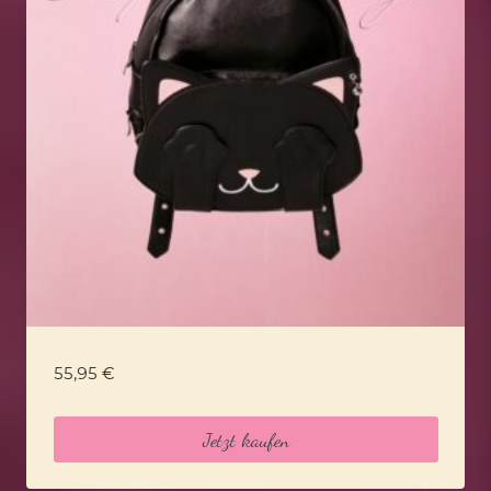
55,95
€
Jetzt kaufen