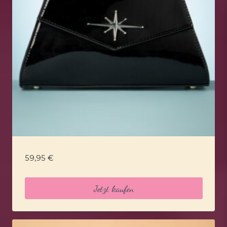
59,95
€
Jetzt kaufen