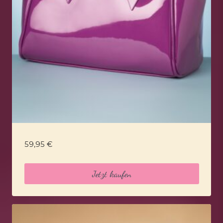
59,95
€
Jetzt kaufen