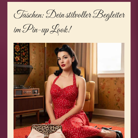
Taschen
: Dein stilvoller Begleiter
im Pin-up Look!