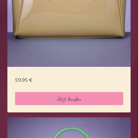
59,95
€
Jetzt kaufen