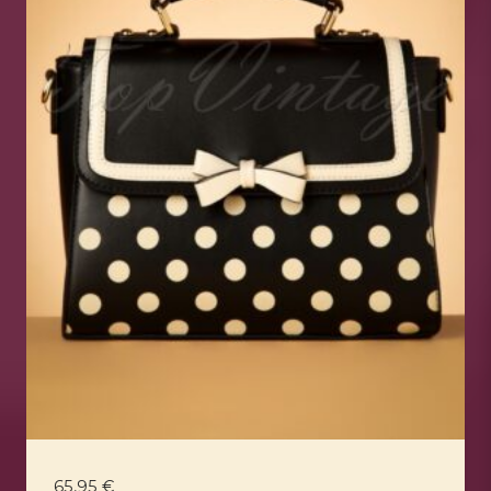
65,95
€