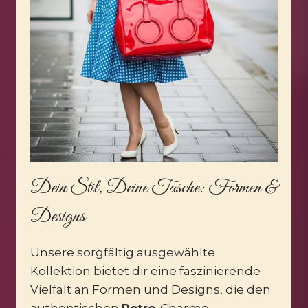
Dein Stil, Deine Tasche: Formen &
Designs
Unsere sorgfältig ausgewählte
Kollektion bietet dir eine faszinierende
Vielfalt an Formen und Designs, die den
authentischen
Retro
-Charme