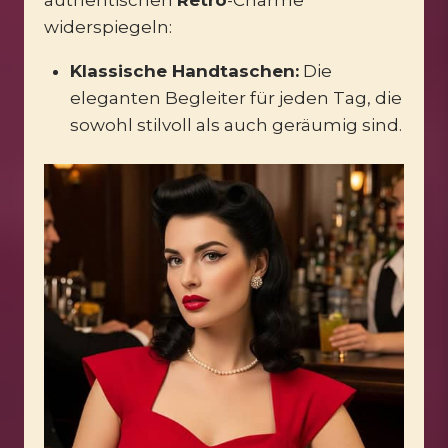
widerspiegeln:
Klassische Handtaschen:
Die
eleganten Begleiter für jeden Tag, die
sowohl stilvoll als auch geräumig sind.