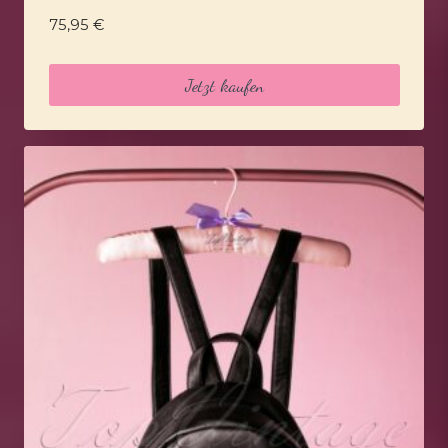
75,95
€
Jetzt kaufen