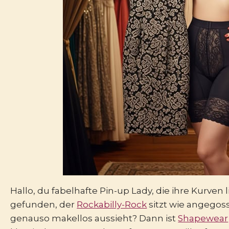
Hallo, du fabelhafte Pin-up Lady, die ihre Kurven 
gefunden, der
Rockabilly-Rock
sitzt wie angegos
genauso makellos aussieht? Dann ist
Shapewear