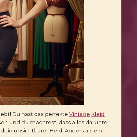
liebt! Du hast das perfekte
Vintage
Kleid
sen und du möchtest, dass alles darunter
dein unsichtbarer Held! Anders als ein