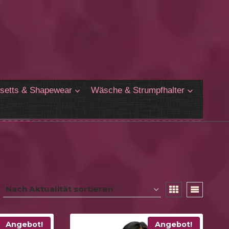
setts & Shapewear
Wäsche & Strumpfhalter
Angebot!
Angebot!