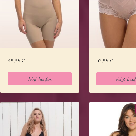
49,95
€
42,95
€
Jetzt kaufen
Jetzt kau