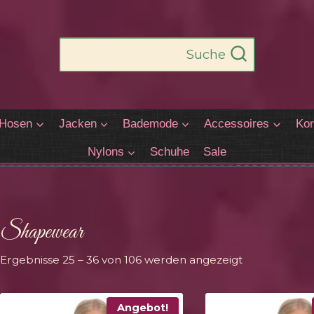
Suche
Hosen
Jacken
Bademode
Accessoires
Kor
Nylons
Schuhe
Sale
Shapewear
Nach
Ergebnisse 25 – 36 von 106 werden angezeigt
Aktualität
sortiert
Angebot!