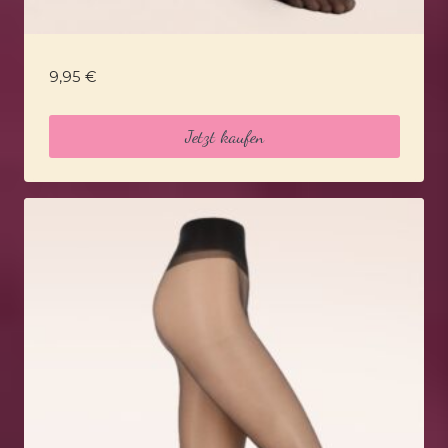
9,95
€
Jetzt kaufen