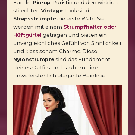
Für die
Pin-up
-Puristin und den wirklich
stilechten
Vintage
-Look sind
Strapsstrümpfe
die erste Wahl. Sie
werden mit einem
Strumpfhalter oder
Hüftgürtel
getragen und bieten ein
unvergleichliches Gefühl von Sinnlichkeit
und klassischem Charme. Diese
Nylonstrümpfe
sind das Fundament
deines Outfits und zaubern eine
unwiderstehlich elegante Beinlinie.