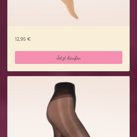
12,95
€
Jetzt kaufen