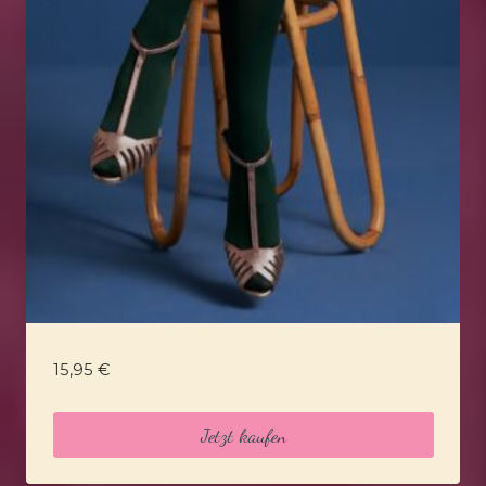
15,95
€
Jetzt kaufen