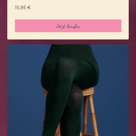
15,95
€
Jetzt kaufen