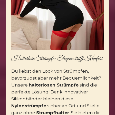
Halterlose Strümpfe
: Eleganz trifft Komfort
Du liebst den Look von Strümpfen,
bevorzugst aber mehr Bequemlichkeit?
Unsere
halterlosen Strümpfe
sind die
perfekte Lösung! Dank innovativer
Silikonbänder bleiben diese
Nylonstrümpfe
sicher an Ort und Stelle,
ganz ohne
Strumpfhalter
. Sie bieten dir