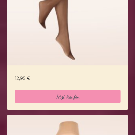
12,95
€
Jetzt kaufen