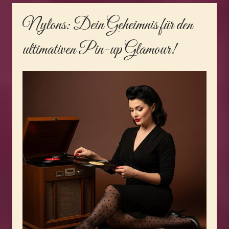
Nylons
: Dein Geheimnis für den
ultimativen Pin-up Glamour!