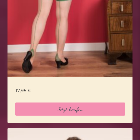
17,95
€
Jetzt kaufen