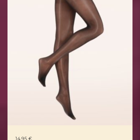
14,95
€