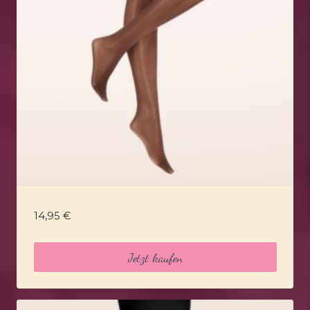
14,95
€
Jetzt kaufen