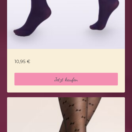
10,95
€
Jetzt kaufen