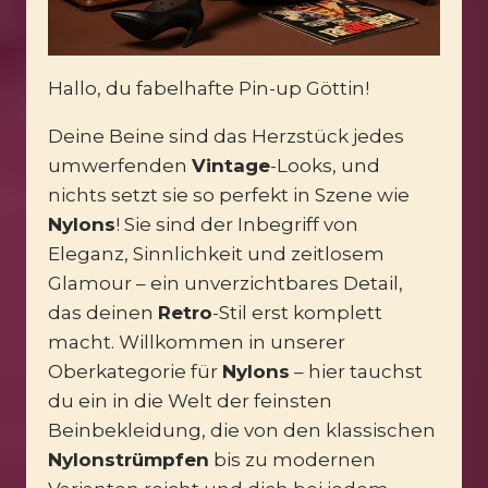
Hallo, du fabelhafte Pin-up Göttin!
Deine Beine sind das Herzstück jedes
umwerfenden
Vintage
-Looks, und
nichts setzt sie so perfekt in Szene wie
Nylons
! Sie sind der Inbegriff von
Eleganz, Sinnlichkeit und zeitlosem
Glamour – ein unverzichtbares Detail,
das deinen
Retro
-Stil erst komplett
macht. Willkommen in unserer
Oberkategorie für
Nylons
– hier tauchst
du ein in die Welt der feinsten
Beinbekleidung, die von den klassischen
Nylonstrümpfen
bis zu modernen