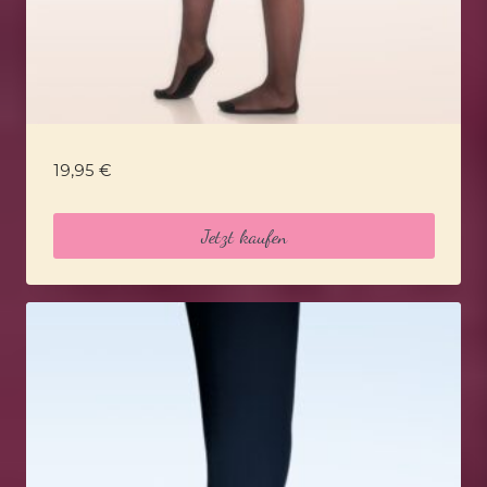
19,95
€
Jetzt kaufen