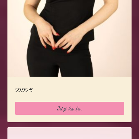
59,95
€
Jetzt kaufen