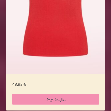
49,95
€
Jetzt kaufen