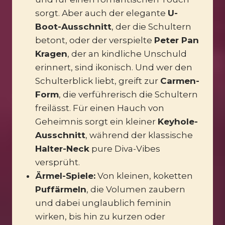
sorgt. Aber auch der elegante
U-
Boot-Ausschnitt
, der die Schultern
betont, oder der verspielte
Peter Pan
Kragen
, der an kindliche Unschuld
erinnert, sind ikonisch. Und wer den
Schulterblick liebt, greift zur
Carmen-
Form
, die verführerisch die Schultern
freilässt. Für einen Hauch von
Geheimnis sorgt ein kleiner
Keyhole-
Ausschnitt
, während der klassische
Halter-Neck
pure Diva-Vibes
versprüht.
Ärmel-Spiele:
Von kleinen, koketten
Puffärmeln
, die Volumen zaubern
und dabei unglaublich feminin
wirken, bis hin zu kurzen oder