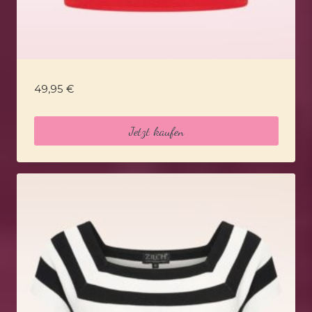
49,95
€
Jetzt kaufen