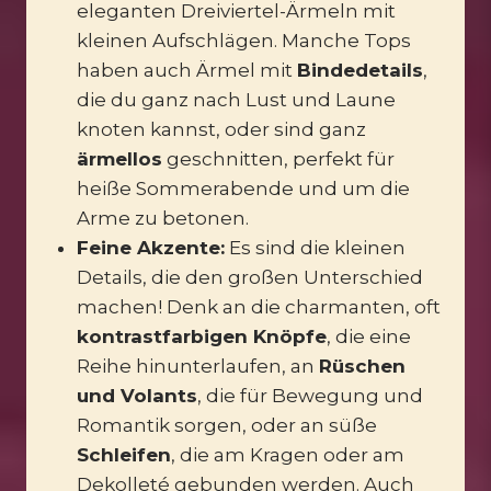
eleganten Dreiviertel-Ärmeln mit
kleinen Aufschlägen. Manche Tops
haben auch Ärmel mit
Bindedetails
,
die du ganz nach Lust und Laune
knoten kannst, oder sind ganz
ärmellos
geschnitten, perfekt für
heiße Sommerabende und um die
Arme zu betonen.
Feine Akzente:
Es sind die kleinen
Details, die den großen Unterschied
machen! Denk an die charmanten, oft
kontrastfarbigen Knöpfe
, die eine
Reihe hinunterlaufen, an
Rüschen
und Volants
, die für Bewegung und
Romantik sorgen, oder an süße
Schleifen
, die am Kragen oder am
Dekolleté gebunden werden. Auch