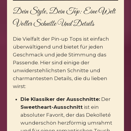
Dein Style, Dein Top: Eine Welt
Voller Schnitte Und Details
Die Vielfalt der Pin-up Tops ist einfach
überwältigend und bietet für jeden
Geschmack und jede Stimmung das
Passende. Hier sind einige der
unwiderstehlichsten Schnitte und
charmantesten Details, die du lieben
wirst:
Die Klassiker der Ausschnitte:
Der
Sweetheart-Ausschnitt
ist ein
absoluter Favorit, der das Dekolleté
wunderschön herzförmig umrahmt
und für einen romantischen Touch