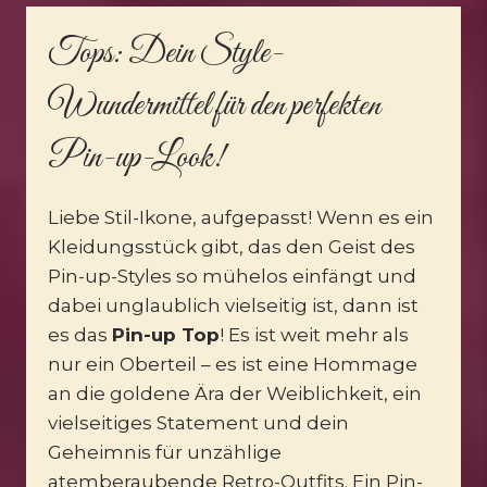
Tops
: Dein Style-
Wundermittel für den perfekten
Pin-up-Look!
Liebe Stil-Ikone, aufgepasst! Wenn es ein
Kleidungsstück gibt, das den Geist des
Pin-up-Styles so mühelos einfängt und
dabei unglaublich vielseitig ist, dann ist
es das
Pin-up Top
! Es ist weit mehr als
nur ein Oberteil – es ist eine Hommage
an die goldene Ära der Weiblichkeit, ein
vielseitiges Statement und dein
Geheimnis für unzählige
atemberaubende Retro-Outfits. Ein Pin-