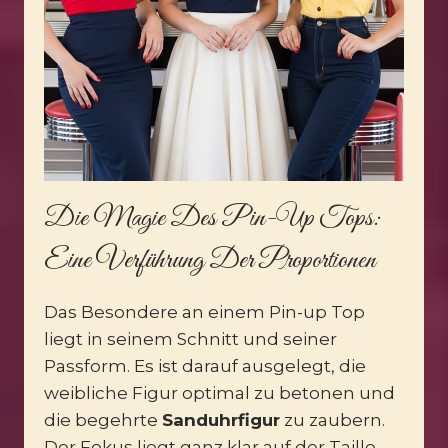
Die Magie Des Pin-Up Tops:
Eine Verführung Der Proportionen
Das Besondere an einem Pin-up Top
liegt in seinem Schnitt und seiner
Passform. Es ist darauf ausgelegt, die
weibliche Figur optimal zu betonen und
die begehrte
Sanduhrfigur
zu zaubern.
Der Fokus liegt ganz klar auf der Taille,