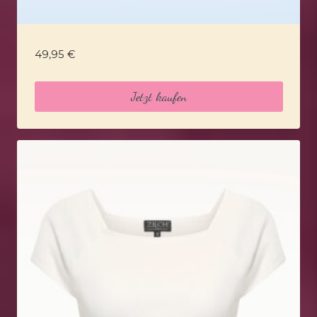
49,95
€
Jetzt kaufen