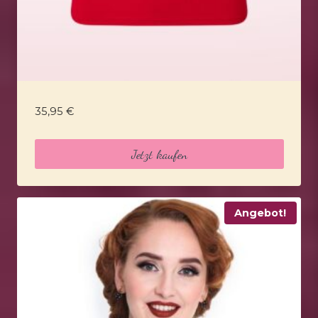
35,95
€
Jetzt kaufen
Angebot!