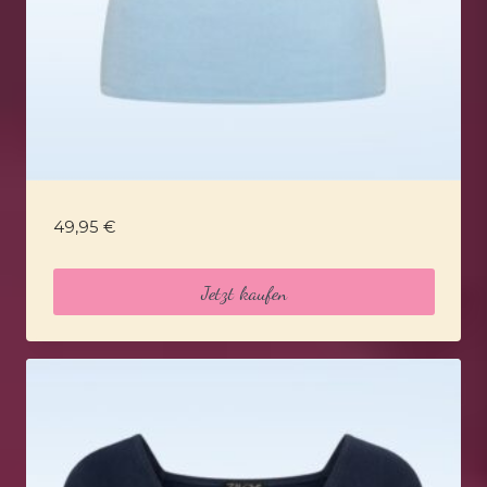
49,95
€
Jetzt kaufen