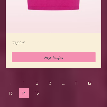
69,95
€
Jetzt kaufen
←
1
2
3
…
11
12
13
14
15
→