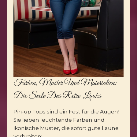
Farben, Muster Und Materialien:
Die Seele Des Retro-Looks
Pin-up Tops sind ein Fest für die Augen!
Sie lieben leuchtende Farben und
ikonische Muster, die sofort gute Laune
verbreiten: