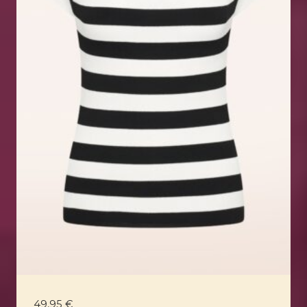
49,95
€