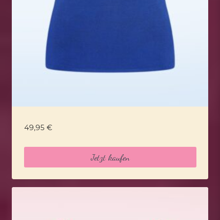
49,95
€
Jetzt kaufen