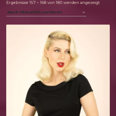
Nach
Ergebnisse 157 – 168 von 180 werden angezeigt
Aktualit
sortiert