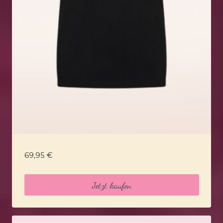
69,95
€
Jetzt kaufen