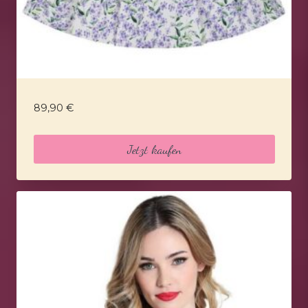
89,90
€
Jetzt kaufen