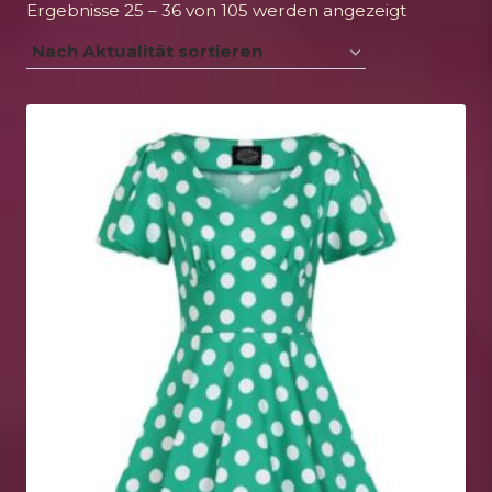
Nach
Ergebnisse 25 – 36 von 105 werden angezeigt
Aktualität
sortiert