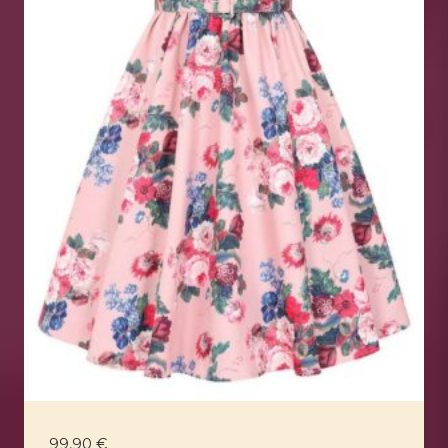
99,90
€