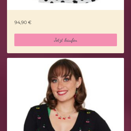
94,90
€
Jetzt kaufen