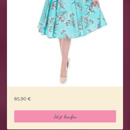
85,90
€
Jetzt kaufen