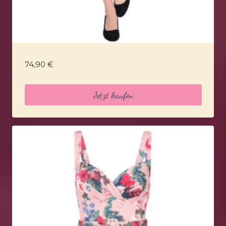
74,90
€
Jetzt kaufen