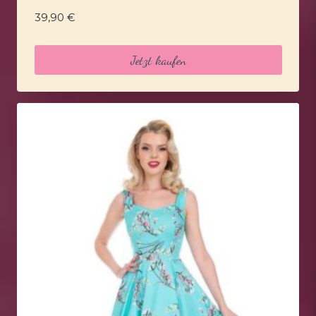
39,90
€
Jetzt kaufen