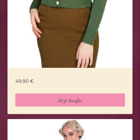
49,90
€
Jetzt kaufen