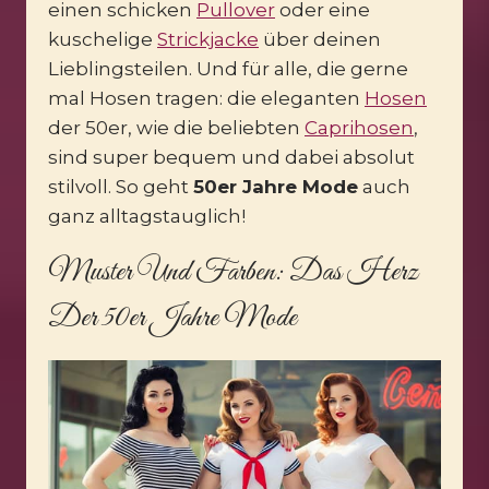
einen schicken
Pullover
oder eine
kuschelige
Strickjacke
über deinen
Lieblingsteilen. Und für alle, die gerne
mal Hosen tragen: die eleganten
Hosen
der 50er, wie die beliebten
Caprihosen
,
sind super bequem und dabei absolut
stilvoll. So geht
50er Jahre Mode
auch
ganz alltagstauglich!
Muster Und Farben: Das Herz
Der 50er Jahre Mode