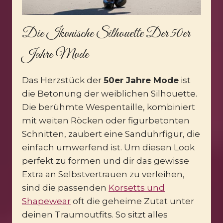
Die Ikonische Silhouette Der 50er
Jahre Mode
Das Herzstück der
50er Jahre Mode
ist
die Betonung der weiblichen Silhouette.
Die berühmte Wespentaille, kombiniert
mit weiten Röcken oder figurbetonten
Schnitten, zaubert eine Sanduhrfigur, die
einfach umwerfend ist. Um diesen Look
perfekt zu formen und dir das gewisse
Extra an Selbstvertrauen zu verleihen,
sind die passenden
Korsetts und
Shapewear
oft die geheime Zutat unter
deinen Traumoutfits. So sitzt alles