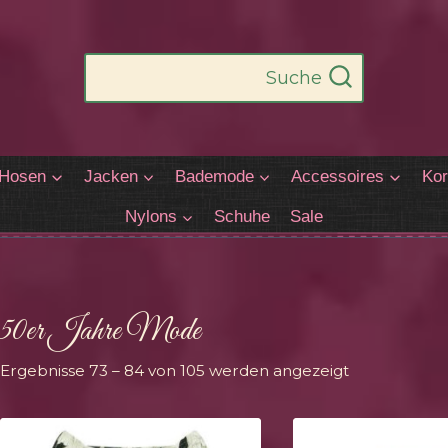
Suche
Hosen
Jacken
Bademode
Accessoires
Kor
Nylons
Schuhe
Sale
50er Jahre Mode
Nach
Ergebnisse 73 – 84 von 105 werden angezeigt
Aktualität
sortiert