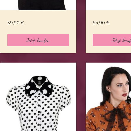
39,90
€
54,90
€
Jetzt kaufen
Jetzt kau