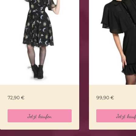
72,90
€
99,90
€
Jetzt kaufen
Jetzt kau