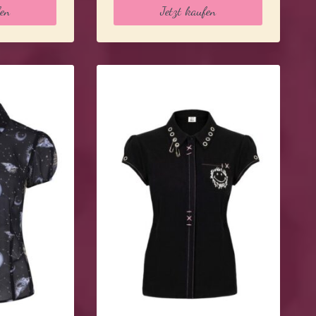
fen
Jetzt kaufen