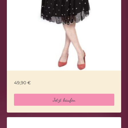
49,90
€
Jetzt kaufen