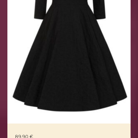
89,90
€