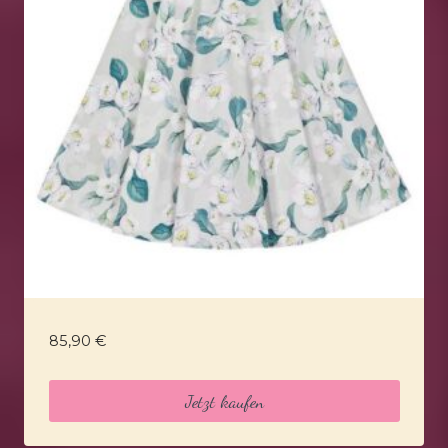
85,90
€
Jetzt kaufen