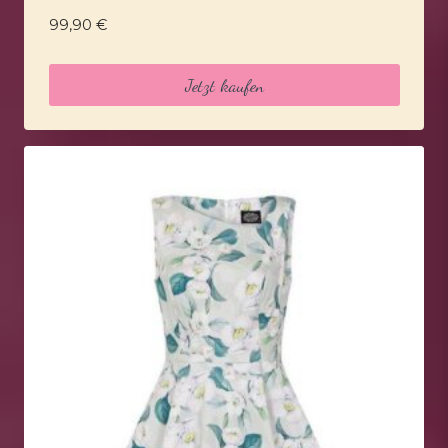
99,90
€
Jetzt kaufen