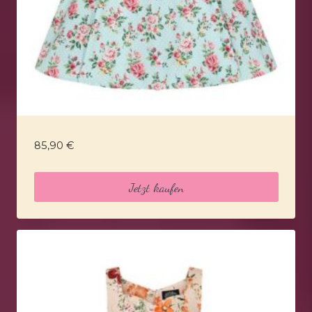
85,90
€
Jetzt kaufen