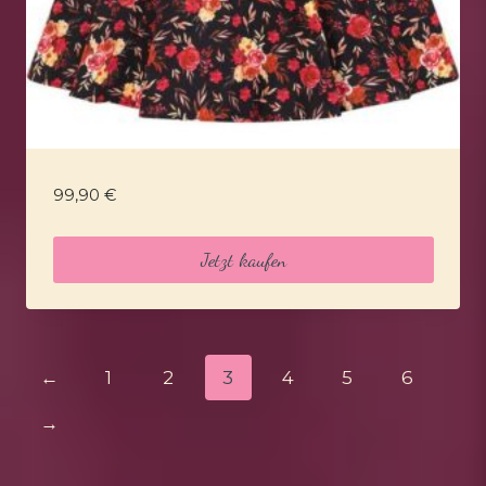
99,90
€
Jetzt kaufen
←
1
2
3
4
5
6
→