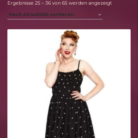
Nach
Ergebnisse 25 – 36 von 65 werden angezeigt
Aktualität
sortiert