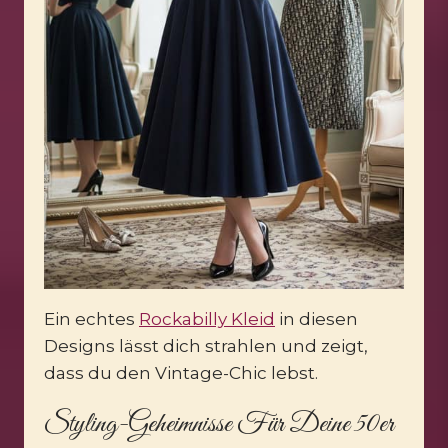
Ein echtes
Rockabilly Kleid
in diesen
Designs lässt dich strahlen und zeigt,
dass du den Vintage-Chic lebst.
Styling-Geheimnisse Für Deine 50er