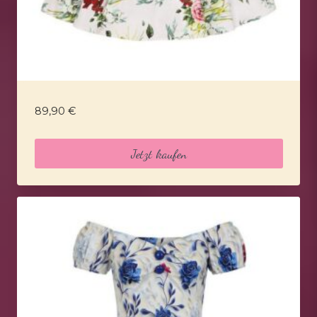
89,90
€
Jetzt kaufen