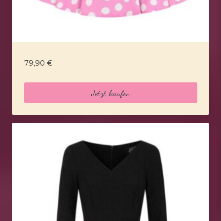
79,90
€
Jetzt kaufen