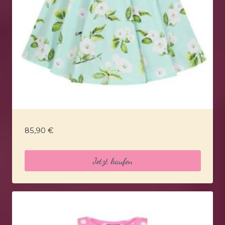
85,90
€
Jetzt kaufen