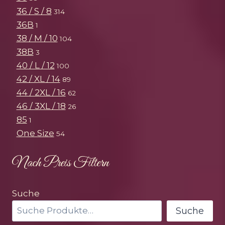
36 / S / 8
314
36B
1
38 / M / 10
104
38B
3
40 / L / 12
100
42 / XL / 14
89
44 / 2XL / 16
62
46 / 3XL / 18
26
85
1
One Size
54
Nach Preis Filtern
Suche
Suche