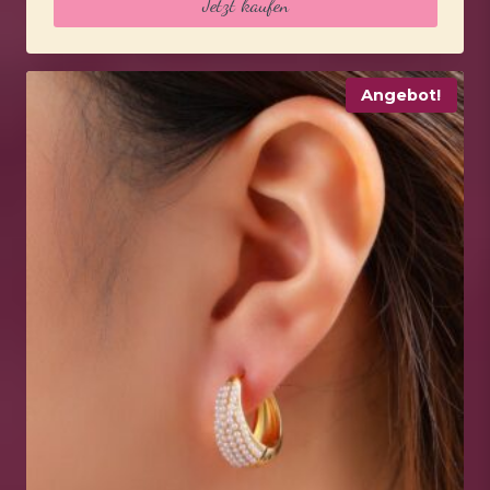
Jetzt kaufen
15,95 €
11,95 €.
Angebot!