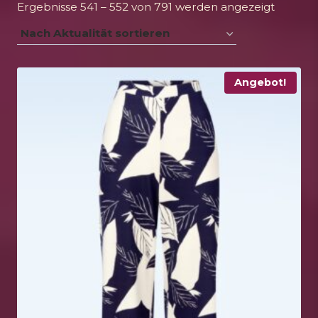
Nach
Ergebnisse 541 – 552 von 791 werden angezeigt
Aktualit
sortiert
Angebot!