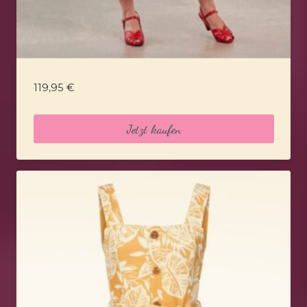
119,95
€
Jetzt kaufen