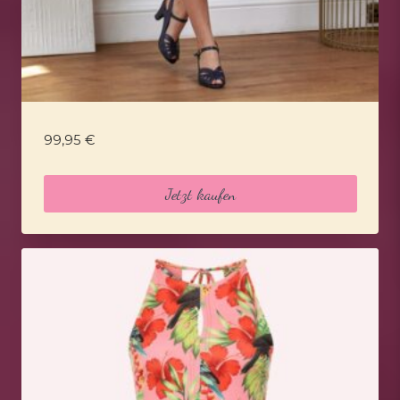
99,95
€
Jetzt kaufen