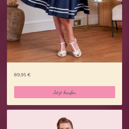
89,95
€
Jetzt kaufen