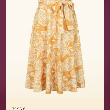
75,95
€