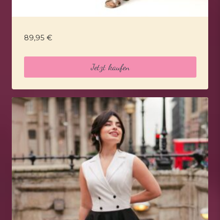
89,95
€
Jetzt kaufen