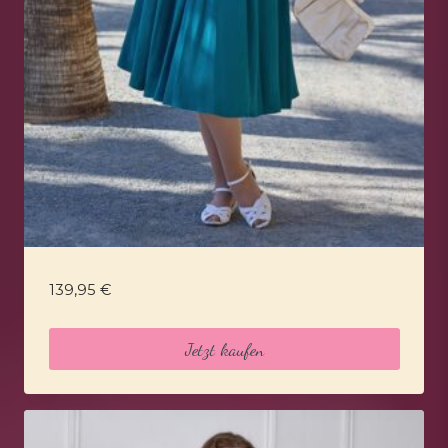
139,95
€
Jetzt kaufen