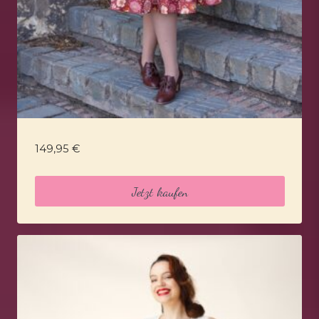
149,95
€
Jetzt kaufen