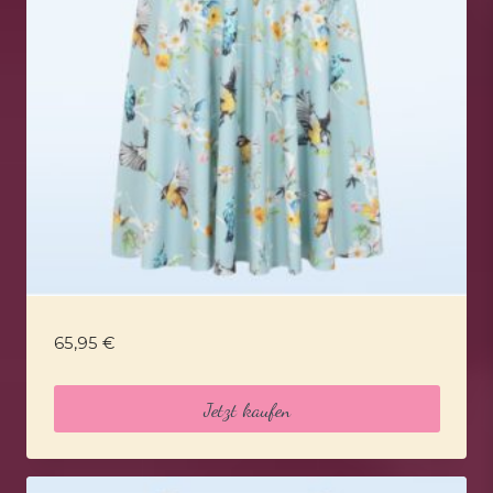
65,95
€
Jetzt kaufen