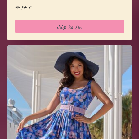
65,95
€
Jetzt kaufen