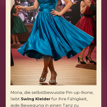
Mona, die selbstbewusste Pin-up-Ikone,
liebt
Swing Kleider
für ihre Fähigkeit,
jede Bewegung in einen Tanz zu