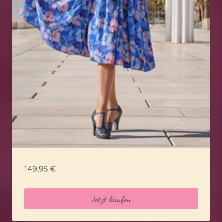
149,95
€
Jetzt kaufen