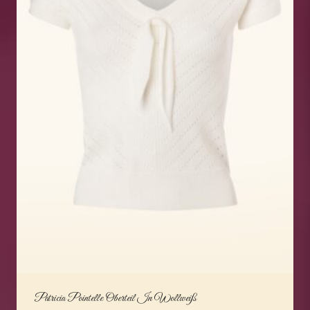
Patricia Pointelle Oberteil In Wollweiß