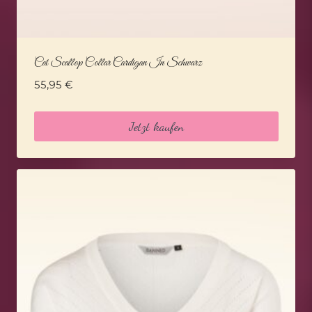
Cat Scallop Collar Cardigan In Schwarz
55,95
€
Jetzt kaufen