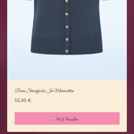
Doris Strickjacke In Marineblau
55,95
€
Jetzt kaufen