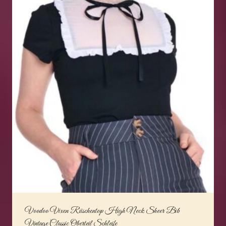
Voodoo Vixen Rüschentop High Neck Sheer Bib
Vintage Classic Oberteil Schleife