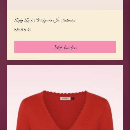
Lady Luck Strickjacke In Schwarz
59,95
€
Jetzt kaufen