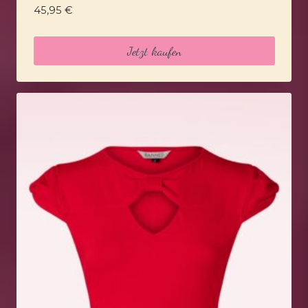
45,95
€
Jetzt kaufen