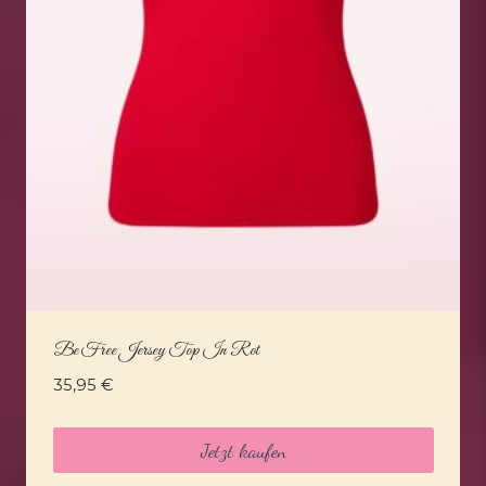
Be Free Jersey Top In Rot
35,95
€
Jetzt kaufen