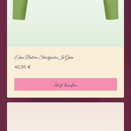
Eden Bolero Strickjacke In Grün
45,95
€
Jetzt kaufen