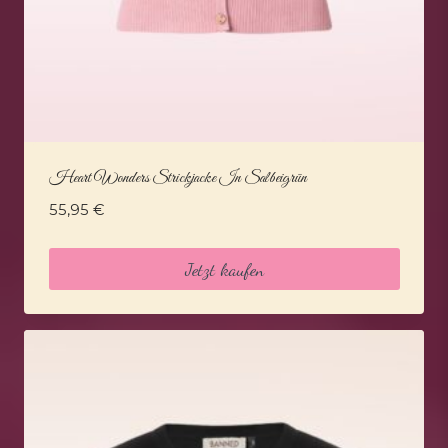
Heart Wonders Strickjacke In Salbeigrün
55,95
€
Jetzt kaufen