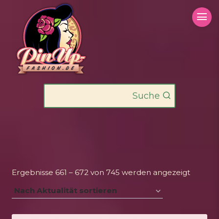
Zum
Inhalt
springen
Suche
Nach
Ergebnisse 661 – 672 von 745 werden angezeigt
Aktualit
sortiert