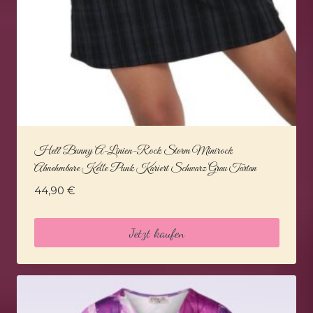
Hell Bunny A-Linien-Rock Storm Minirock
Abnehmbare Kette Punk Kariert Schwarz Grau Tartan
44,90
€
Jetzt kaufen