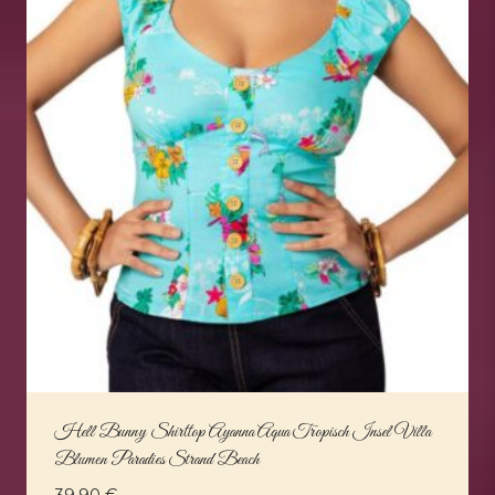
Hell Bunny Shirttop Ayanna Aqua Tropisch Insel Villa
Blumen Paradies Strand Beach