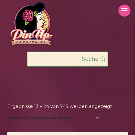
Zum
Inhalt
springen
Suche
Nach
Ergebnisse 13 – 24 von 745 werden angezeigt
Aktualität
sortiert