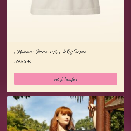
Hübsches Illusions-Top In Off White
39,95
€
Jetzt kaufen