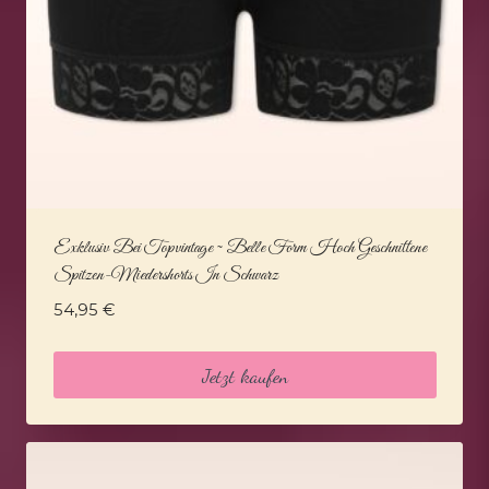
Exklusiv Bei Topvintage ~ Belle Form Hoch Geschnittene
Spitzen-Miedershorts In Schwarz
54,95
€
Jetzt kaufen