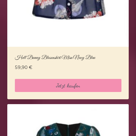
Hell Bunny Blusenshirt Misa Navy Blau
59,90
€
Jetzt kaufen