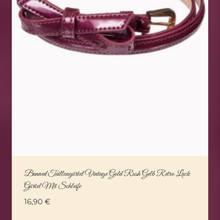
Banned Taillengürtel Vintage Gold Rush Gelb Retro Lack
Gürtel Mit Schleife
16,90
€