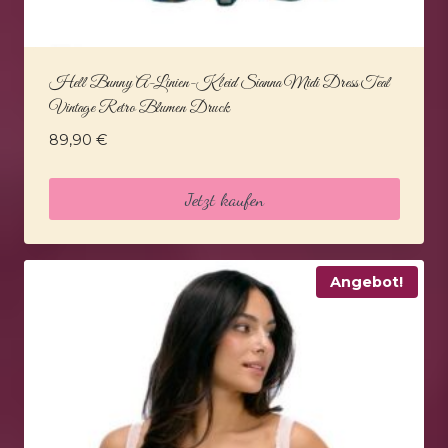
Hell Bunny A-Linien-Kleid Sianna Midi Dress Teal
Vintage Retro Blumen Druck
89,90
€
Jetzt kaufen
Angebot!