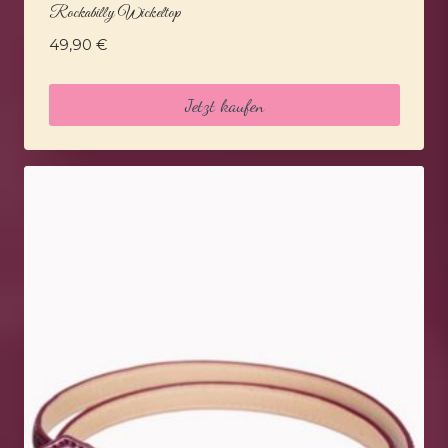
Rockabilly Wickeltop
49,90
€
Jetzt kaufen