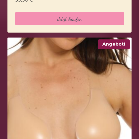
39,90
€
Jetzt kaufen
Angebot!