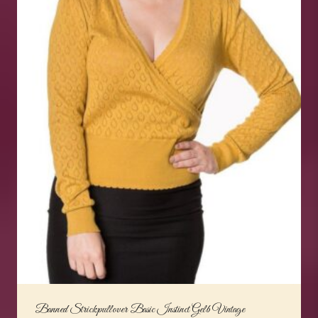
Banned Strickpullover Basic Instinct Gelb Vintage