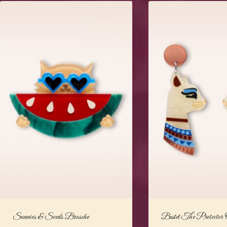
sortiert
Sunnies & Seeds Brosche
Bastet The Protector 