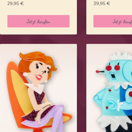
29,95
€
39,95
€
Jetzt kaufen
Jetzt kau