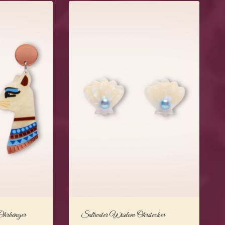
Ohrhänger
Saltwater Wisdom Ohrstecker