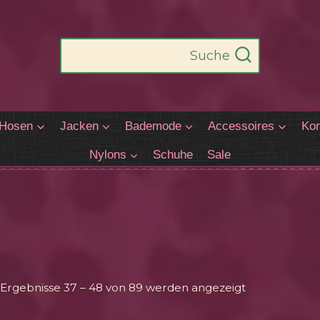
Suche
Hosen
Jacken
Bademode
Accessoires
Kor
Nylons
Schuhe
Sale
Nach
Ergebnisse 37 – 48 von 89 werden angezeigt
Aktualität