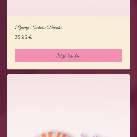
Pygmy Seahorse Brosche
35,95
€
Jetzt kaufen