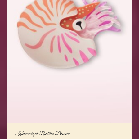
Kammeriger Nautilus Brosche