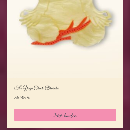
The Yoga Chick Brosche
35,95
€
Jetzt kaufen