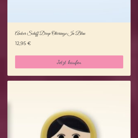
Anker Schiff Drop Ohrringe In Blau
12,95
€
Jetzt kaufen