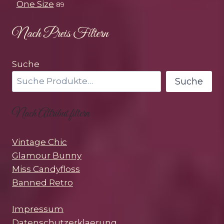
One Size
89
Nach Preis Filtern
Suche
Suche
Nach Attribut filtern
Vintage Chic
Glamour Bunny
Miss Candyfloss
Banned Retro
Impressum
Datenschutzerklaerung