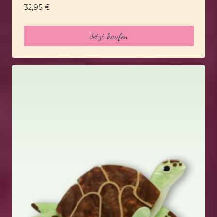
32,95
€
Jetzt kaufen