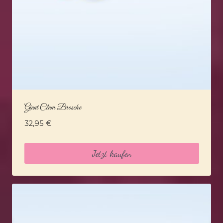
Giant Clam Brosche
32,95
€
Jetzt kaufen