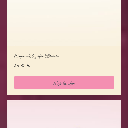
Emperor Angelfish Brosche
39,95
€
Jetzt kaufen