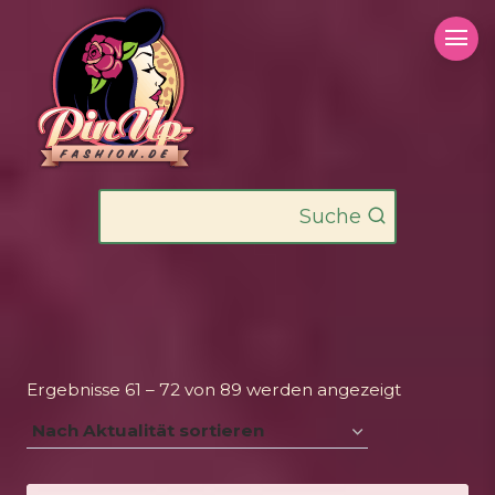
Zum
Inhalt
springen
Suche
Nach
Ergebnisse 61 – 72 von 89 werden angezeigt
Aktualität
sortiert