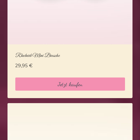
Rhubarb Mini Brosche
29,95
€
Jetzt kaufen