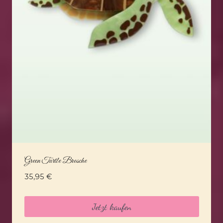
Green Turtle Brosche
35,95
€
Jetzt kaufen