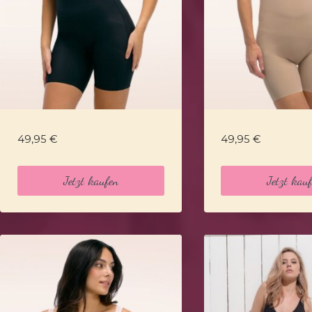
49,95
€
49,95
€
Jetzt kaufen
Jetzt kau