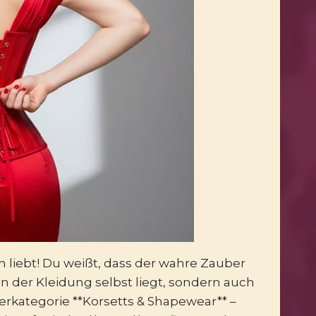
n liebt! Du weißt, dass der wahre Zauber
n der Kleidung selbst liegt, sondern auch
erkategorie **Korsetts & Shapewear** –