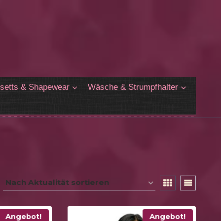
setts & Shapewear
Wäsche & Strumpfhalter
Angebot!
Angebot!