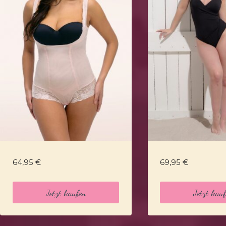
64,95
€
69,95
€
Jetzt kaufen
Jetzt kau