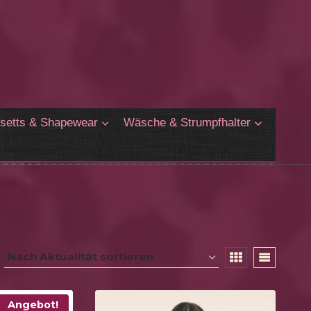
setts & Shapewear
Wäsche & Strumpfhalter
Angebot!