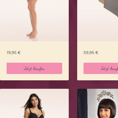
19,95
€
59,95
€
Jetzt kaufen
Jetzt kau