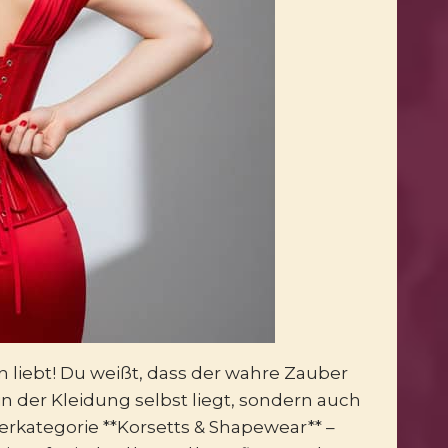
n liebt! Du weißt, dass der wahre Zauber
n der Kleidung selbst liegt, sondern auch
erkategorie **Korsetts & Shapewear** –