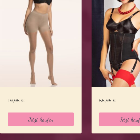
19,95
€
55,95
€
Jetzt kaufen
Jetzt kau