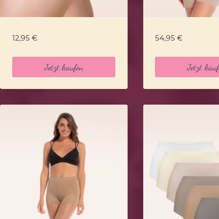
12,95
€
54,95
€
Jetzt kaufen
Jetzt kau