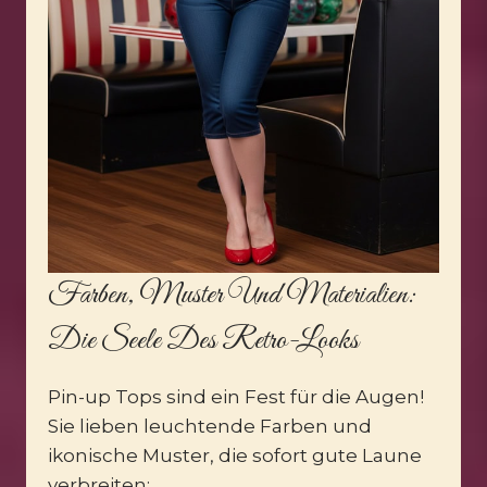
Farben, Muster Und Materialien:
Die Seele Des Retro-Looks
Pin-up Tops sind ein Fest für die Augen!
Sie lieben leuchtende Farben und
ikonische Muster, die sofort gute Laune
verbreiten: