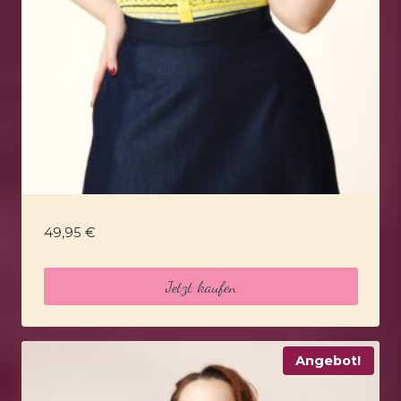
49,95
€
Jetzt kaufen
Angebot!