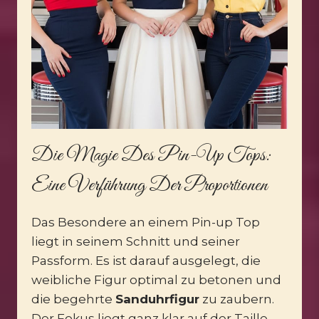
Die Magie Des Pin-Up Tops:
Eine Verführung Der Proportionen
Das Besondere an einem Pin-up Top
liegt in seinem Schnitt und seiner
Passform. Es ist darauf ausgelegt, die
weibliche Figur optimal zu betonen und
die begehrte
Sanduhrfigur
zu zaubern.
Der Fokus liegt ganz klar auf der Taille,