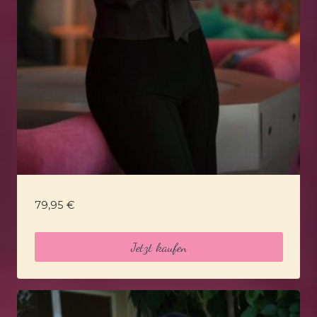
79,95
€
Jetzt kaufen