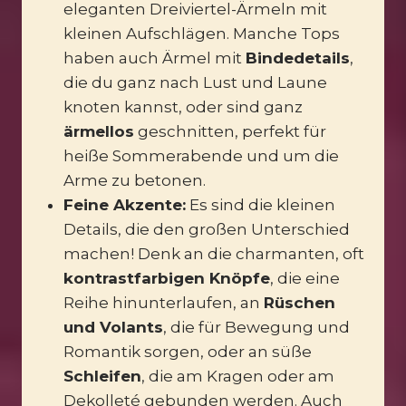
eleganten Dreiviertel-Ärmeln mit
kleinen Aufschlägen. Manche Tops
haben auch Ärmel mit
Bindedetails
,
die du ganz nach Lust und Laune
knoten kannst, oder sind ganz
ärmellos
geschnitten, perfekt für
heiße Sommerabende und um die
Arme zu betonen.
Feine Akzente:
Es sind die kleinen
Details, die den großen Unterschied
machen! Denk an die charmanten, oft
kontrastfarbigen Knöpfe
, die eine
Reihe hinunterlaufen, an
Rüschen
und Volants
, die für Bewegung und
Romantik sorgen, oder an süße
Schleifen
, die am Kragen oder am
Dekolleté gebunden werden. Auch