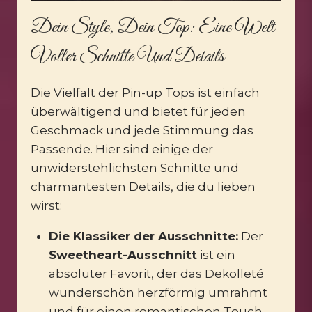
Dein Style, Dein Top: Eine Welt
Voller Schnitte Und Details
Die Vielfalt der Pin-up Tops ist einfach
überwältigend und bietet für jeden
Geschmack und jede Stimmung das
Passende. Hier sind einige der
unwiderstehlichsten Schnitte und
charmantesten Details, die du lieben
wirst:
Die Klassiker der Ausschnitte:
Der
Sweetheart-Ausschnitt
ist ein
absoluter Favorit, der das Dekolleté
wunderschön herzförmig umrahmt
und für einen romantischen Touch