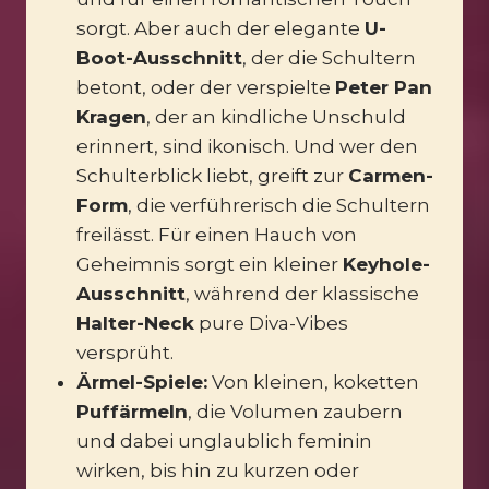
sorgt. Aber auch der elegante
U-
Boot-Ausschnitt
, der die Schultern
betont, oder der verspielte
Peter Pan
Kragen
, der an kindliche Unschuld
erinnert, sind ikonisch. Und wer den
Schulterblick liebt, greift zur
Carmen-
Form
, die verführerisch die Schultern
freilässt. Für einen Hauch von
Geheimnis sorgt ein kleiner
Keyhole-
Ausschnitt
, während der klassische
Halter-Neck
pure Diva-Vibes
versprüht.
Ärmel-Spiele:
Von kleinen, koketten
Puffärmeln
, die Volumen zaubern
und dabei unglaublich feminin
wirken, bis hin zu kurzen oder