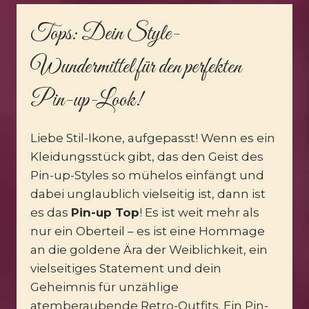
Tops
: Dein Style-
Wundermittel für den perfekten
Pin-up-Look!
Liebe Stil-Ikone, aufgepasst! Wenn es ein
Kleidungsstück gibt, das den Geist des
Pin-up-Styles so mühelos einfängt und
dabei unglaublich vielseitig ist, dann ist
es das
Pin-up Top
! Es ist weit mehr als
nur ein Oberteil – es ist eine Hommage
an die goldene Ära der Weiblichkeit, ein
vielseitiges Statement und dein
Geheimnis für unzählige
atemberaubende Retro-Outfits. Ein Pin-