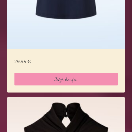
29,95
€
Jetzt kaufen