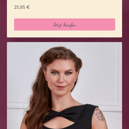
25,95
€
Jetzt kaufen