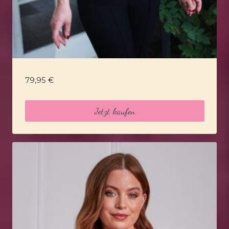
79,95
€
Jetzt kaufen