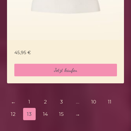
45,95
€
Jetzt kaufen
←
1
2
3
…
10
11
12
13
14
15
→