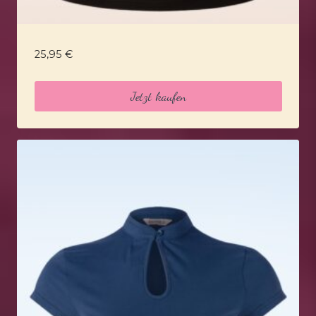
25,95
€
Jetzt kaufen