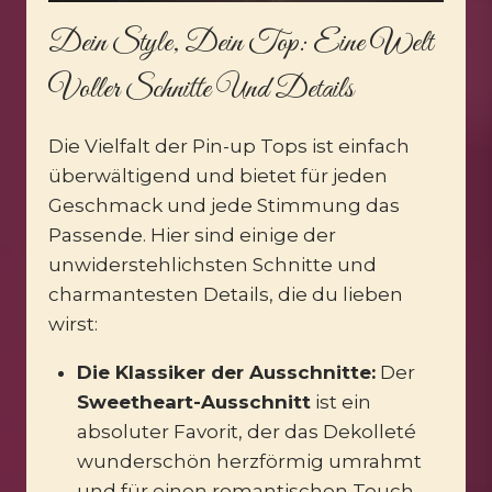
Dein Style, Dein Top: Eine Welt
Voller Schnitte Und Details
Die Vielfalt der Pin-up Tops ist einfach
überwältigend und bietet für jeden
Geschmack und jede Stimmung das
Passende. Hier sind einige der
unwiderstehlichsten Schnitte und
charmantesten Details, die du lieben
wirst:
Die Klassiker der Ausschnitte:
Der
Sweetheart-Ausschnitt
ist ein
absoluter Favorit, der das Dekolleté
wunderschön herzförmig umrahmt
und für einen romantischen Touch