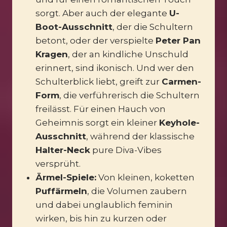
sorgt. Aber auch der elegante
U-
Boot-Ausschnitt
, der die Schultern
betont, oder der verspielte
Peter Pan
Kragen
, der an kindliche Unschuld
erinnert, sind ikonisch. Und wer den
Schulterblick liebt, greift zur
Carmen-
Form
, die verführerisch die Schultern
freilässt. Für einen Hauch von
Geheimnis sorgt ein kleiner
Keyhole-
Ausschnitt
, während der klassische
Halter-Neck
pure Diva-Vibes
versprüht.
Ärmel-Spiele:
Von kleinen, koketten
Puffärmeln
, die Volumen zaubern
und dabei unglaublich feminin
wirken, bis hin zu kurzen oder