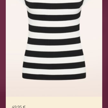
49,95
€