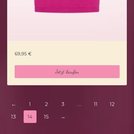
69,95
€
Jetzt kaufen
←
1
2
3
…
11
12
13
14
15
→