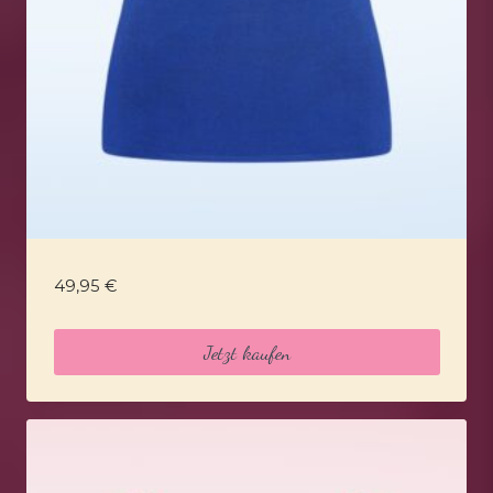
49,95
€
Jetzt kaufen