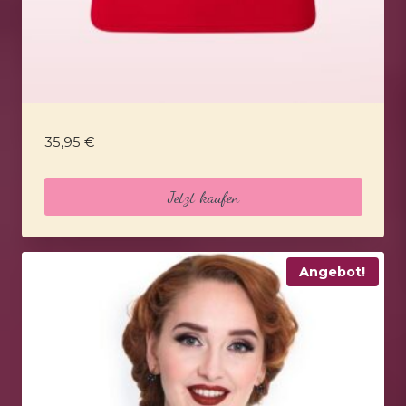
35,95
€
Jetzt kaufen
Angebot!