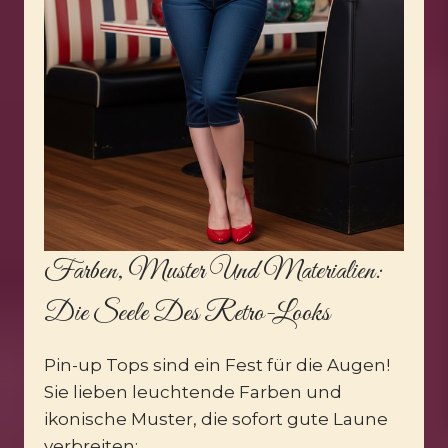
Farben, Muster Und Materialien:
Die Seele Des Retro-Looks
Pin-up Tops sind ein Fest für die Augen!
Sie lieben leuchtende Farben und
ikonische Muster, die sofort gute Laune
verbreiten: