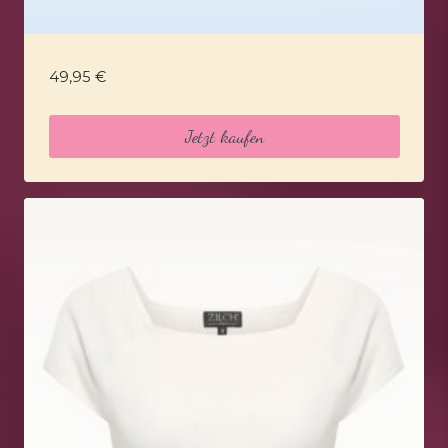
49,95
€
Jetzt kaufen