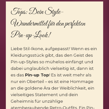
Tops
: Dein Style-
Wundermittel für den perfekten
Pin-up-Look!
Liebe Stil-Ikone, aufgepasst! Wenn es ein
Kleidungsstück gibt, das den Geist des
Pin-up-Styles so mühelos einfängt und
dabei unglaublich vielseitig ist, dann ist
es das
Pin-up Top
! Es ist weit mehr als
nur ein Oberteil – es ist eine Hommage
an die goldene Ära der Weiblichkeit, ein
vielseitiges Statement und dein
Geheimnis für unzählige
atemberaubende Retro-Outfits. Ein Pin-