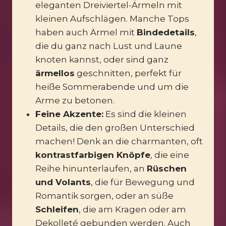
eleganten Dreiviertel-Ärmeln mit
kleinen Aufschlägen. Manche Tops
haben auch Ärmel mit
Bindedetails
,
die du ganz nach Lust und Laune
knoten kannst, oder sind ganz
ärmellos
geschnitten, perfekt für
heiße Sommerabende und um die
Arme zu betonen.
Feine Akzente:
Es sind die kleinen
Details, die den großen Unterschied
machen! Denk an die charmanten, oft
kontrastfarbigen Knöpfe
, die eine
Reihe hinunterlaufen, an
Rüschen
und Volants
, die für Bewegung und
Romantik sorgen, oder an süße
Schleifen
, die am Kragen oder am
Dekolleté gebunden werden. Auch