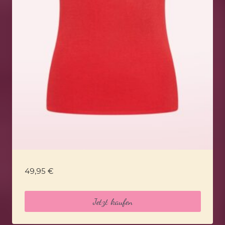
49,95
€
Jetzt kaufen