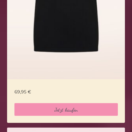
69,95
€
Jetzt kaufen