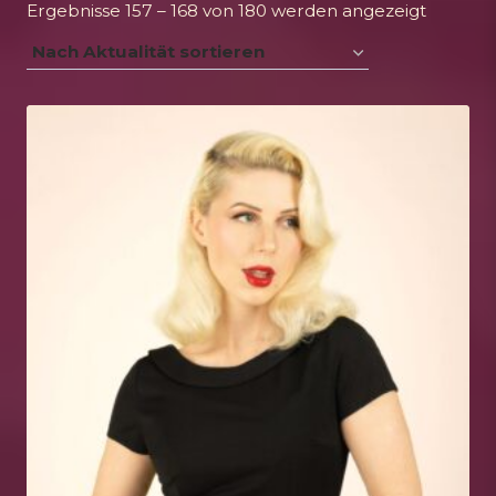
Nach
Ergebnisse 157 – 168 von 180 werden angezeigt
Aktualit
sortiert