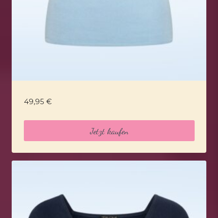
49,95
€
Jetzt kaufen