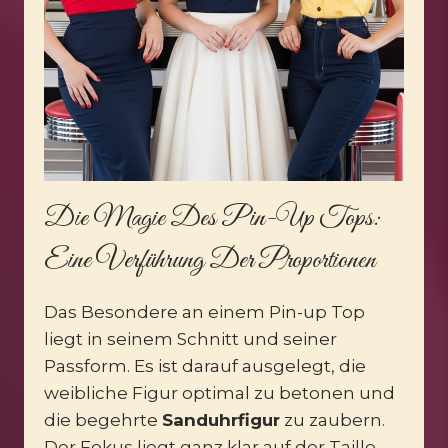
Die Magie Des Pin-Up Tops:
Eine Verführung Der Proportionen
Das Besondere an einem Pin-up Top
liegt in seinem Schnitt und seiner
Passform. Es ist darauf ausgelegt, die
weibliche Figur optimal zu betonen und
die begehrte
Sanduhrfigur
zu zaubern.
Der Fokus liegt ganz klar auf der Taille,