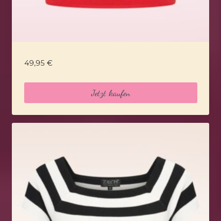
49,95
€
Jetzt kaufen