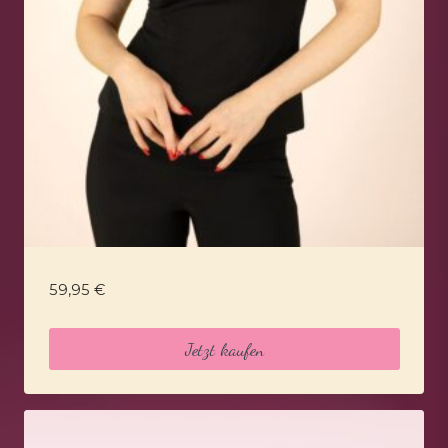
59,95
€
Jetzt kaufen