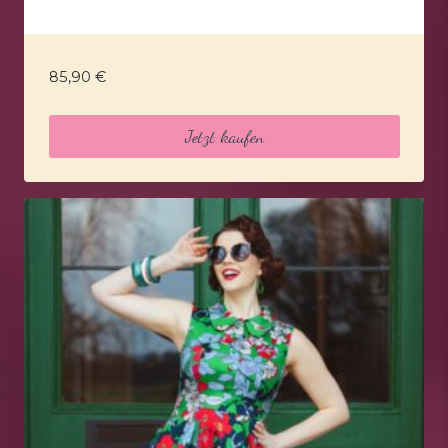
85,90
€
Jetzt kaufen