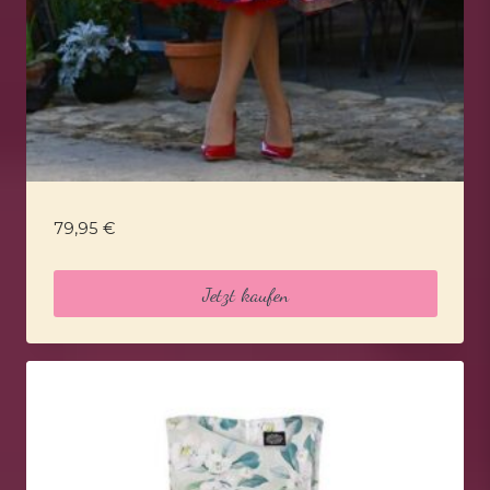
79,95
€
Jetzt kaufen