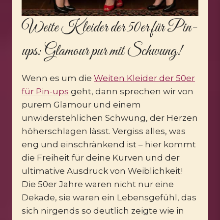
Weite Kleider der 50er für Pin-
ups: Glamour pur mit Schwung!
Wenn es um die
Weiten Kleider der 50er
für Pin-ups
geht, dann sprechen wir von
purem Glamour und einem
unwiderstehlichen Schwung, der Herzen
höherschlagen lässt. Vergiss alles, was
eng und einschränkend ist – hier kommt
die Freiheit für deine Kurven und der
ultimative Ausdruck von Weiblichkeit!
Die 50er Jahre waren nicht nur eine
Dekade, sie waren ein Lebensgefühl, das
sich nirgends so deutlich zeigte wie in