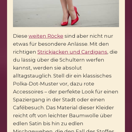
Diese
weiten Röcke
sind aber nicht nur
etwas für besondere Anlässe. Mit den
richtigen
Strickjacken und Cardigans
, die
du lässig über die Schultern werfen
kannst, werden sie absolut
alltagstauglich. Stell dir ein klassisches
Polka-Dot-Muster vor, dazu rote
Accessoires – der perfekte Look für einen
Spaziergang in der Stadt oder einen
Cafébesuch. Das Material dieser Kleider
reicht oft von leichter Baumwolle über
edlen Satin bis hin zu edlen
Mischgeweben, die den Fall des Stoffes