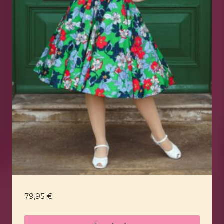
79,95
€