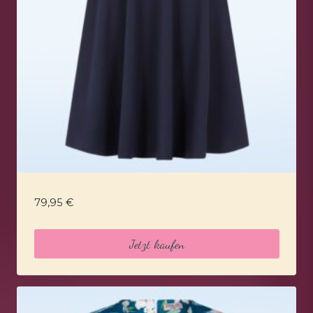
79,95
€
Jetzt kaufen