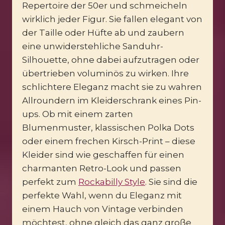
Repertoire der 50er und schmeicheln
wirklich jeder Figur. Sie fallen elegant von
der Taille oder Hüfte ab und zaubern
eine unwiderstehliche Sanduhr-
Silhouette, ohne dabei aufzutragen oder
übertrieben voluminös zu wirken. Ihre
schlichtere Eleganz macht sie zu wahren
Allroundern im Kleiderschrank eines Pin-
ups. Ob mit einem zarten
Blumenmuster, klassischen Polka Dots
oder einem frechen Kirsch-Print – diese
Kleider sind wie geschaffen für einen
charmanten Retro-Look und passen
perfekt zum
Rockabilly Style
. Sie sind die
perfekte Wahl, wenn du Eleganz mit
einem Hauch von Vintage verbinden
möchtest, ohne gleich das ganz große