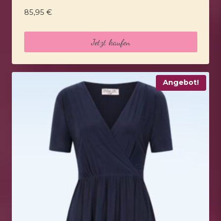
85,95
€
Jetzt kaufen
Angebot!