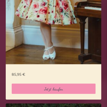
85,95
€
Jetzt kaufen