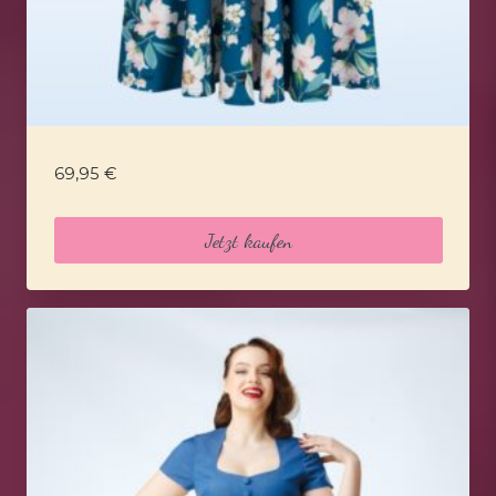
69,95
€
Jetzt kaufen