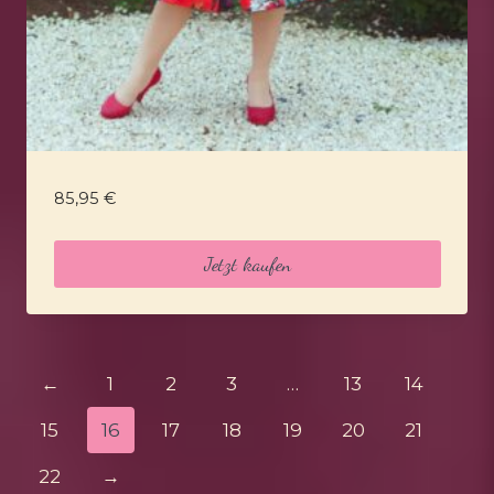
85,95
€
Jetzt kaufen
←
1
2
3
…
13
14
15
16
17
18
19
20
21
22
→