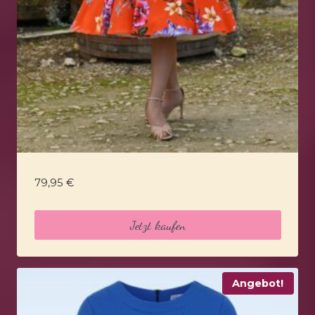
79,95
€
Jetzt kaufen
Angebot!