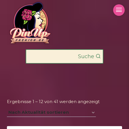
Zum
Inhalt
springen
Suche
Nach
Ergebnisse 1 – 12 von 41 werden angezeigt
Aktualität
sortiert