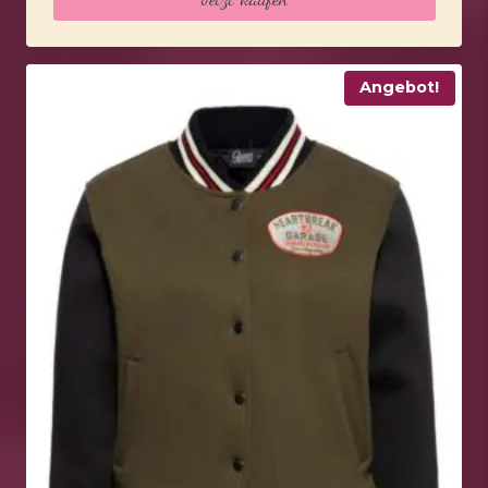
59,99 €
41,99 €.
Angebot!