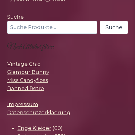
Suche
Suche
Nach Attribut filtern
Vintage Chic
Glamour Bunny
Miss Candyfloss
Banned Retro
Impressum
Datenschutzerklaerung
60
Enge Kleider
60