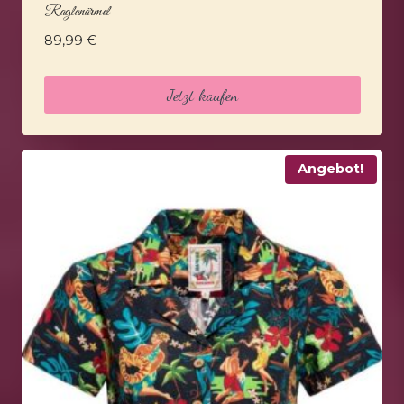
Raglanärmel
89,99
€
Jetzt kaufen
Angebot!