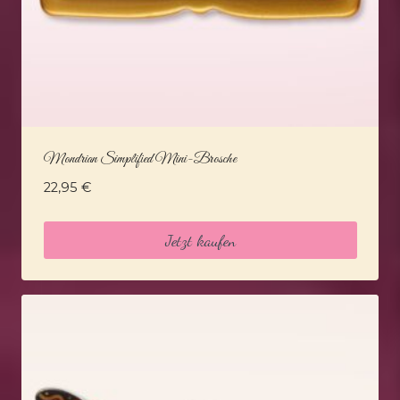
Mondrian Simplified Mini-Brosche
22,95
€
Jetzt kaufen