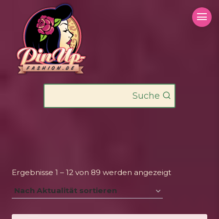
Zum
Inhalt
springen
Suche
Nach
Ergebnisse 1 – 12 von 89 werden angezeigt
Aktualität
sortiert