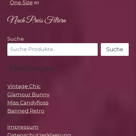
One Size
89
Nach Preis Filtern
Suche
Suche
Nach Attribut filtern
Vintage Chic
Glamour Bunny
Miss Candyfloss
Banned Retro
Impressum
Datenschutzerklaerung