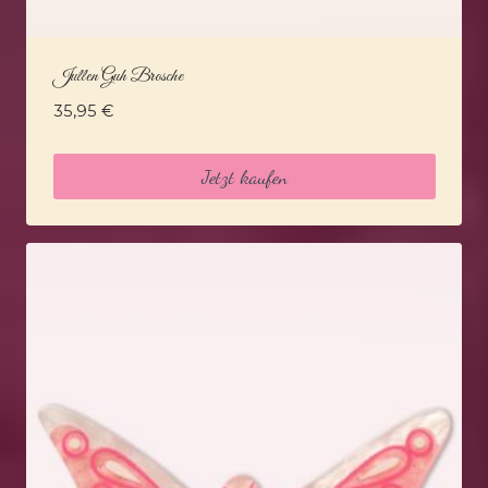
Jullen Guh Brosche
35,95
€
Jetzt kaufen