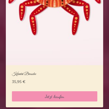
Karntat Brosche
35,95
€
Jetzt kaufen