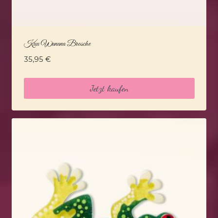
Kuu Wanana Brosche
35,95
€
Jetzt kaufen