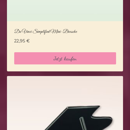
Da Vinci Simplified Mini-Brosche
22,95
€
Jetzt kaufen