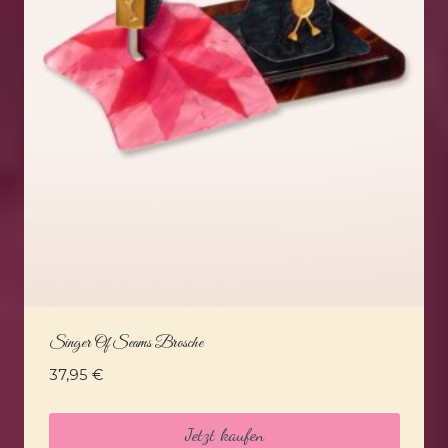
Singer Of Seams Brosche
37,95
€
Jetzt kaufen