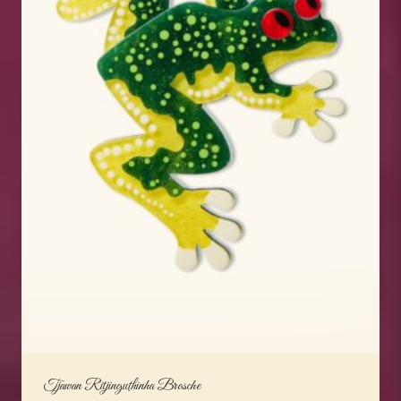
Tjawan Ritjinguthinha Brosche