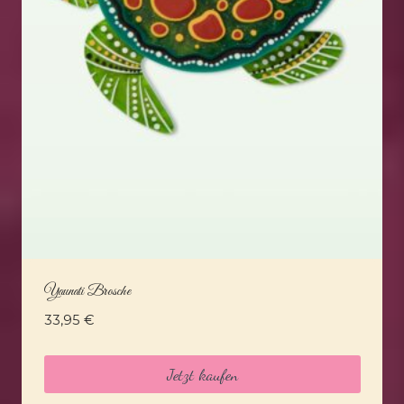
Yaunati Brosche
33,95
€
Jetzt kaufen