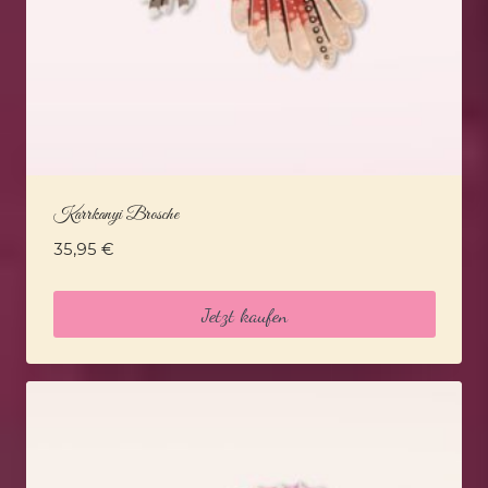
Karrkanyi Brosche
35,95
€
Jetzt kaufen